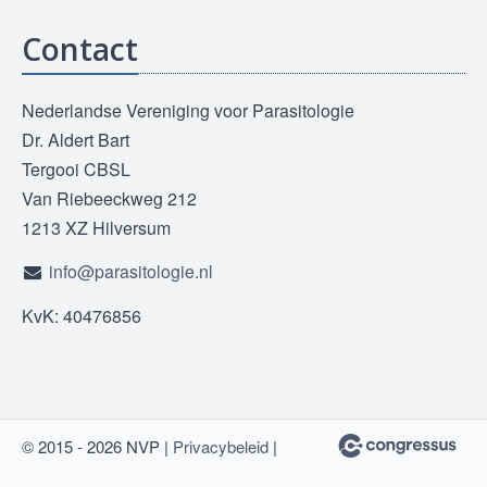
Contact
Nederlandse Vereniging voor Parasitologie
Dr. Aldert Bart
Tergooi CBSL
Van Riebeeckweg 212
1213 XZ Hilversum
info@parasitologie.nl
KvK: 40476856
© 2015 - 2026 NVP |
Privacybeleid
|