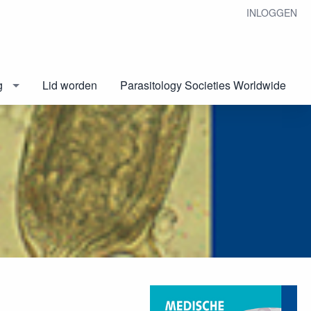
INLOGGEN
g
Lid worden
Parasitology Societies Worldwide