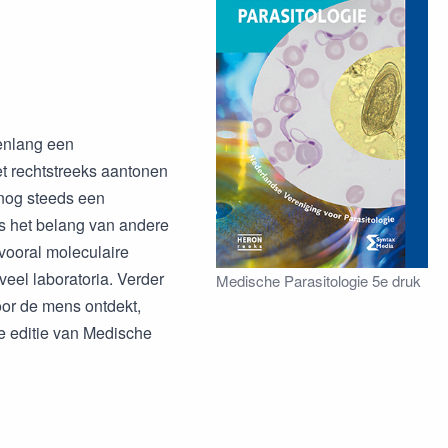
renlang een
t rechtstreeks aantonen
nog steeds een
 is het belang van andere
vooral moleculaire
eel laboratoria. Verder
Medische Parasitologie 5e druk
oor de mens ontdekt,
e editie van Medische