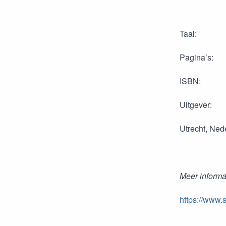
Taal: N
Pagina’s
ISBN: 97
Uitgever:
Utrecht, Ned
Meer informa
https://www.