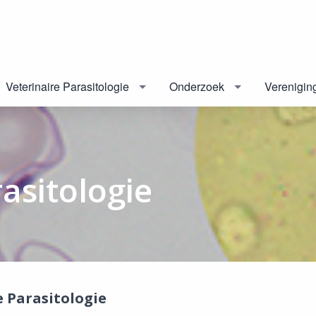
Veterinaire Parasitologie
Onderzoek
Verenigin
asitologie
e Parasitologie