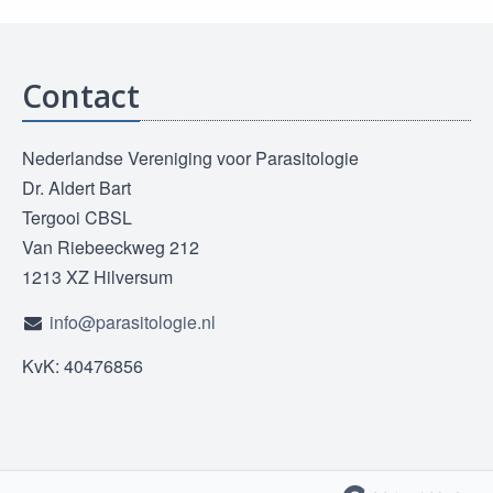
Contact
Nederlandse Vereniging voor Parasitologie
Dr. Aldert Bart
Tergooi CBSL
Van Riebeeckweg 212
1213 XZ Hilversum
info@parasitologie.nl
KvK: 40476856