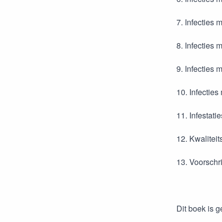
7. Infecties
8. Infecties
9. Infecties 
10. Infectie
11. Infestati
12. Kwalitei
13. Voorschr
Dit boek is 