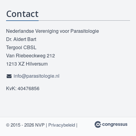
Contact
Nederlandse Vereniging voor Parasitologie
Dr. Aldert Bart
Tergooi CBSL
Van Riebeeckweg 212
1213 XZ Hilversum
info@parasitologie.nl
KvK: 40476856
© 2015 - 2026 NVP |
Privacybeleid
|