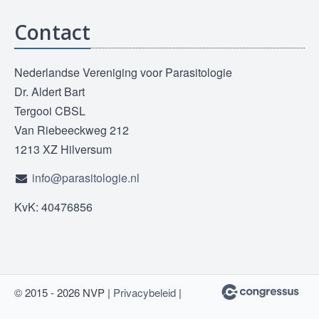
Contact
Nederlandse Vereniging voor Parasitologie
Dr. Aldert Bart
Tergooi CBSL
Van Riebeeckweg 212
1213 XZ Hilversum
info@parasitologie.nl
KvK: 40476856
© 2015 - 2026 NVP |
Privacybeleid
|