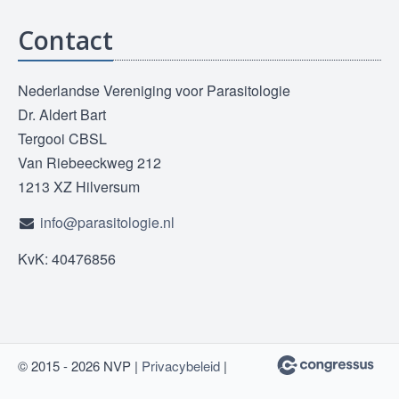
Contact
Nederlandse Vereniging voor Parasitologie
Dr. Aldert Bart
Tergooi CBSL
Van Riebeeckweg 212
1213 XZ Hilversum
info@parasitologie.nl
KvK: 40476856
© 2015 - 2026 NVP |
Privacybeleid
|